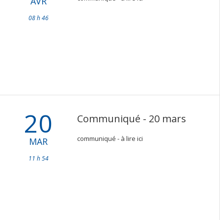
AVR
08 h 46
20
Communiqué - 20 mars
communiqué - à lire ici
MAR
11 h 54