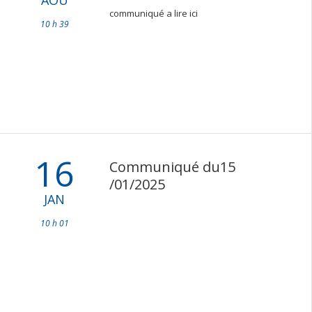
AOU
communiqué a lire ici
10 h 39
16
Communiqué du15
/01/2025
JAN
10 h 01