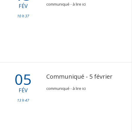
communiqué - à lire ici
FÉV
10 h 37
05
Communiqué - 5 février
communiqué - à lire ici
FÉV
13 h 47