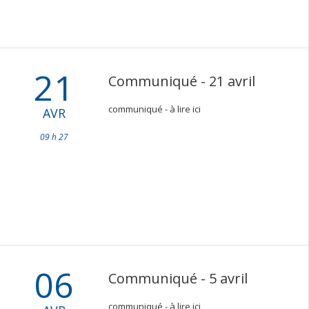
21
Communiqué - 21 avril
communiqué - à lire ici
AVR
09 h 27
06
Communiqué - 5 avril
communiqué - à lire ici