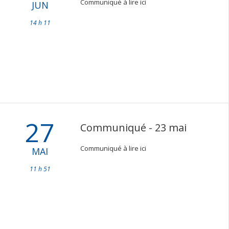
Communiqué à lire ici
JUN
14 h 11
27
Communiqué - 23 mai
Communiqué à lire ici
MAI
11 h 51