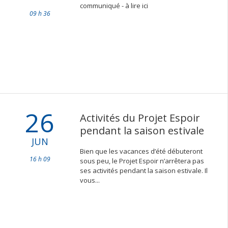
communiqué - à lire ici
09 h 36
26
Activités du Projet Espoir
pendant la saison estivale
JUN
Bien que les vacances d’été débuteront
16 h 09
sous peu, le Projet Espoir n’arrêtera pas
ses activités pendant la saison estivale. Il
vous...