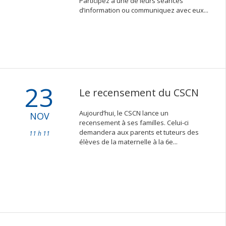
Participez à une de leurs séances
d’information ou communiquez avec eux...
23
Le recensement du CSCN
Aujourd’hui, le CSCN lance un
NOV
recensement à ses familles. Celui-ci
demandera aux parents et tuteurs des
11 h 11
élèves de la maternelle à la 6e...