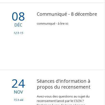
08
Communiqué - 8 décembre
communiqué - à lire ici
DÉC
12 h 15
24
Séances d'information à
propos du recensement
NOV
Avez-vous des questions au sujet du
15 h 44
recensement lancé par le CSCN ?