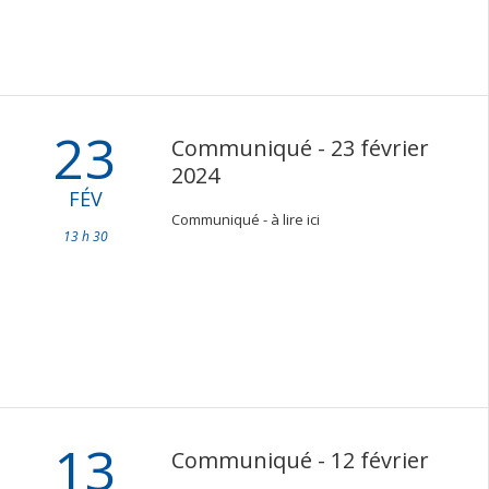
23
Communiqué - 23 février
2024
FÉV
Communiqué - à lire ici
13 h 30
13
Communiqué - 12 février