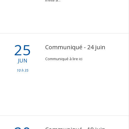
invite à...
25
Communiqué - 24 juin
Communiqué à lire ici
JUN
10 h 35