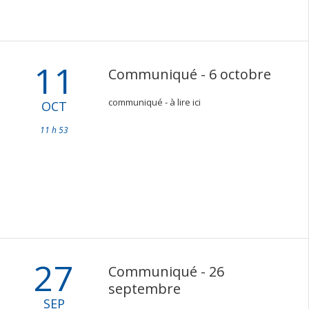
11
Communiqué - 6 octobre
communiqué - à lire ici
OCT
11 h 53
27
Communiqué - 26
septembre
SEP