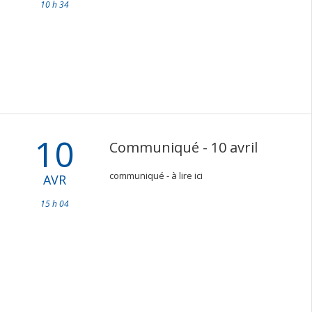
10 h 34
10
Communiqué - 10 avril
communiqué - à lire ici
AVR
15 h 04