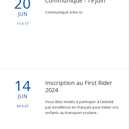
20
Communiqué - 19 juin
Communiqué à lire ici
JUN
11 h 17
14
Inscription au First Rider
2024
JUN
Vous êtes invités à participer à l’activité
09 h 47
par excellence en français pour initier vos
enfants au transport scolaire...