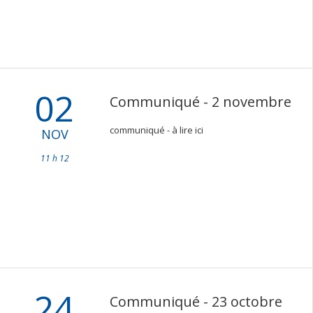
02
Communiqué - 2 novembre
communiqué - à lire ici
NOV
11 h 12
24
Communiqué - 23 octobre