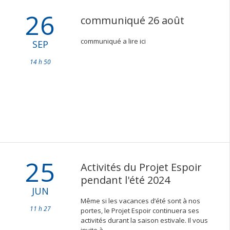
26
communiqué 26 août
communiqué a lire ici
SEP
14 h 50
25
Activités du Projet Espoir
pendant l'été 2024
JUN
Même si les vacances d’été sont à nos
11 h 27
portes, le Projet Espoir continuera ses
activités durant la saison estivale. Il vous