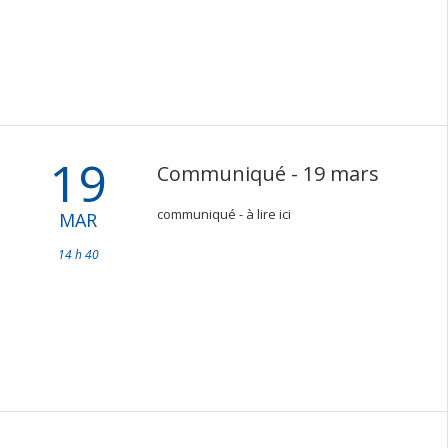
19
Communiqué - 19 mars
communiqué - à lire ici
MAR
14 h 40