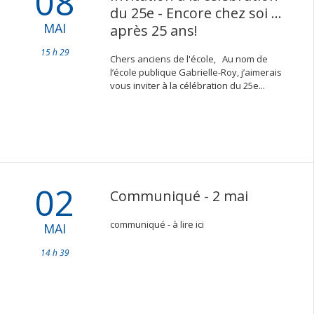
08
du 25e - Encore chez soi …
MAI
après 25 ans!
15 h 29
Chers anciens de l'école, Au nom de
l’école publique Gabrielle-Roy, j’aimerais
vous inviter à la célébration du 25e...
02
Communiqué - 2 mai
communiqué - à lire ici
MAI
14 h 39