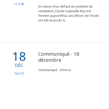
11 h 36
En raison d'un défaut du système de
ventilation, l'école Gabrielle-Roy est
fermée aujourd'hui. Les élèves de l'école
ont été évacués à...
18
Communiqué - 18
décembre
DÉC
communiqué - à lire ici
14 h 57