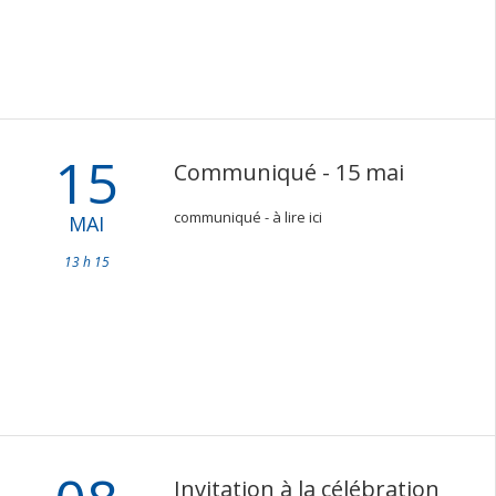
15
Communiqué - 15 mai
communiqué - à lire ici
MAI
13 h 15
Invitation à la célébration