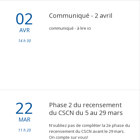
02
Communiqué - 2 avril
communiqué - à lire ici
AVR
14 h 30
22
Phase 2 du recensement
du CSCN du 5 au 29 mars
MAR
N'oubliez pas de compléter la 2e phase du
11 h 20
recensement du CSCN avant le 29 mars.
On compte sur vous!