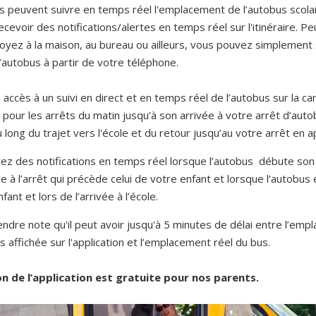
s peuvent suivre en temps réel l'emplacement de l’autobus scolai
ecevoir des notifications/alertes en temps réel sur l'itinéraire. P
oyez à la maison, au bureau ou ailleurs, vous pouvez simplement s
 l’autobus à partir de votre téléphone.
accès à un suivi en direct et en temps réel de l’autobus sur la ca
pour les arrêts du matin jusqu'à son arrivée à votre arrêt d’autob
 long du trajet vers l'école et du retour jusqu’au votre arrêt en a
ez des notifications en temps réel lorsque l’autobus débute son 
ve à l’arrêt qui précède celui de votre enfant et lorsque l’autobus e
fant et lors de l’arrivée à l’école.
endre note qu'il peut avoir jusqu'à 5 minutes de délai entre l’em
s affichée sur l'application et l’emplacement réel du bus.
ion de l’application est gratuite pour nos parents.