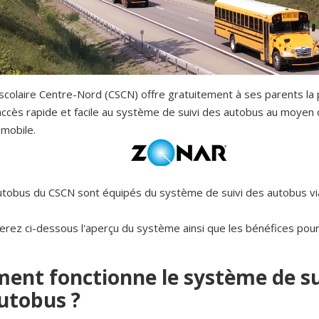
scolaire Centre-Nord (CSCN) offre gratuitement à ses parents la p
 accès rapide et facile au système de suivi des autobus au moyen 
 mobile.
utobus du CSCN sont équipés du système de suivi des autobus vi
erez ci-dessous l'aperçu du système ainsi que les bénéfices pou
nt fonctionne le système de su
utobus ?