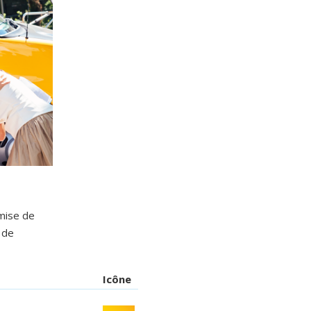
emise de
 de
Icône