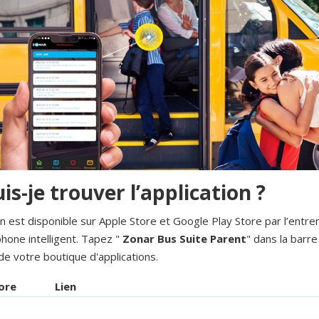
is-je trouver l’application ?
on est disponible sur Apple Store et Google Play Store par l’entr
hone intelligent. Tapez "
Zonar Bus Suite Parent
" dans la barre
de votre boutique d'applications.
ore
Lien