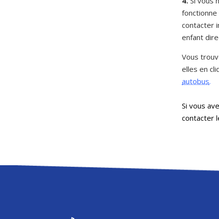
4.
Si vous 
fonctionne
contacter 
enfant dire
Vous trouv
elles en cli
autobus
.
Si vous ave
contacter l