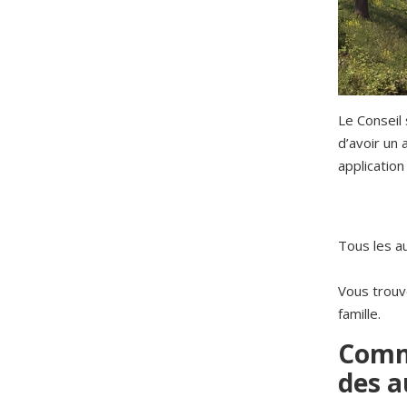
Le Conseil 
d’avoir un
application
Tous les a
Vous trouv
famille.
Comme
des a