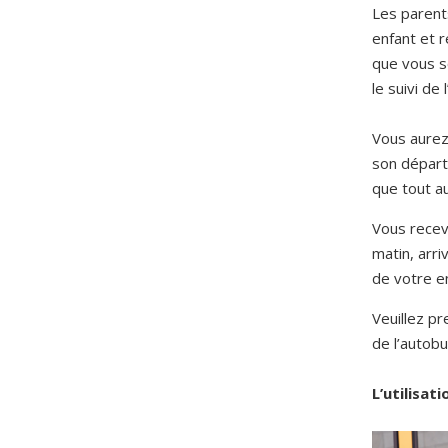
Les parent
enfant et r
que vous s
le suivi de
Vous aurez 
son départ 
que tout au
Vous recev
matin, arri
de votre en
Veuillez pr
de l’autobu
L’utilisat