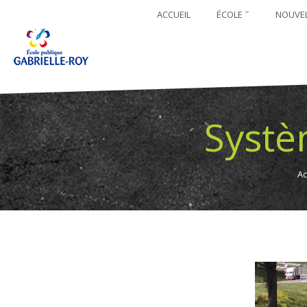
ACCUEIL
ÉCOLE
NOUVE
Systè
Ac