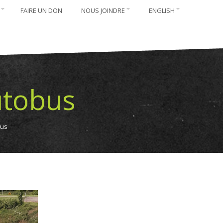
FAIRE UN DON
NOUS JOINDRE
ENGLISH
utobus
bus