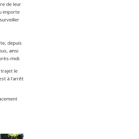
re de leur
eu importe
urveiller
rte, depuis
us, ainsi
près-midi.
trajet le
st à l’arrêt
placement