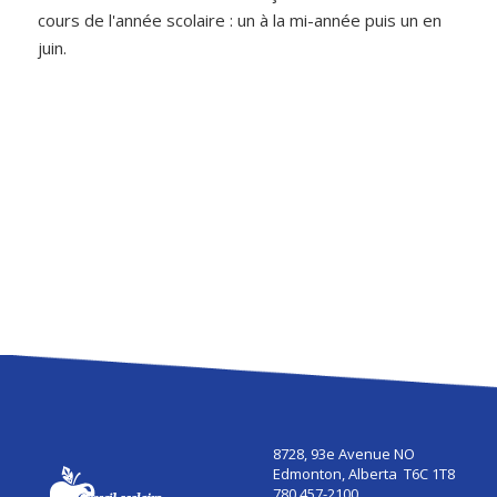
cours de l'année scolaire : un à la mi-année puis un en
juin.
8728, 93e Avenue NO
Edmonton, Alberta T6C 1T8
780 457-2100