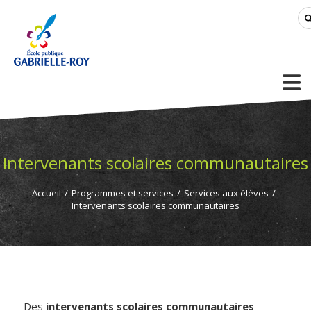
Intervenants scolaires communautaires
Accueil
/
Programmes et services
/
Services aux élèves
/
Intervenants scolaires communautaires
Des
intervenants scolaires communautaires