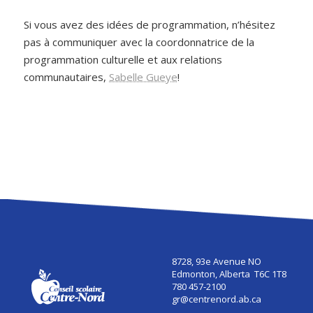
Si vous avez des idées de programmation, n’hésitez
pas à communiquer avec la coordonnatrice de la
programmation culturelle et aux relations
communautaires,
Sabelle Gueye
!
8728, 93e Avenue NO
Edmonton, Alberta T6C 1T8
780 457-2100
gr@centrenord.ab.ca