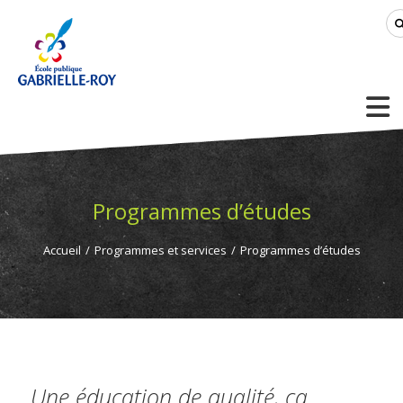
Programmes d’études
Accueil
/
Programmes et services
/
Programmes d’études
Une éducation de qualité, ça