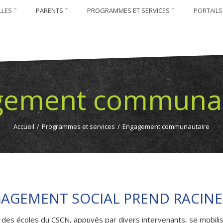
LLES
PARENTS
PROGRAMMES ET SERVICES
PORTAILS
gement communau
Accueil
/
Programmes et services
/
Engagement communautaire
GAGEMENT SOCIAL PREND RACINE
 des écoles du CSCN, appuyés par divers intervenants, se mobili