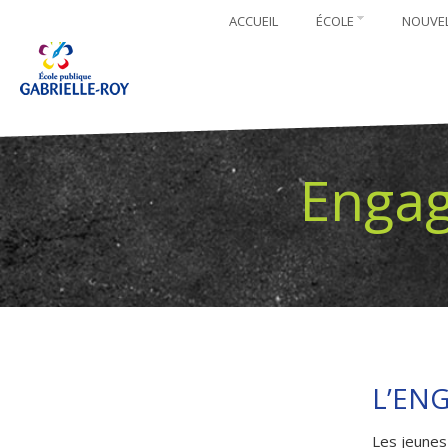
ACCUEIL
ÉCOLE
NOUVE
Enga
L’EN
Les jeunes