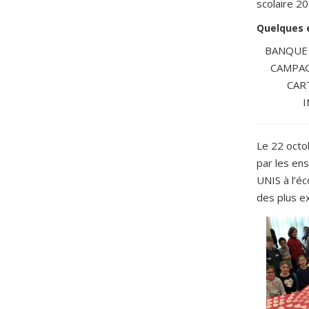
scolaire 2
Quelques 
BANQUE 
CAMPAG
CAR
I
Le 22 octo
par les ens
UNIS à l’é
des plus ex