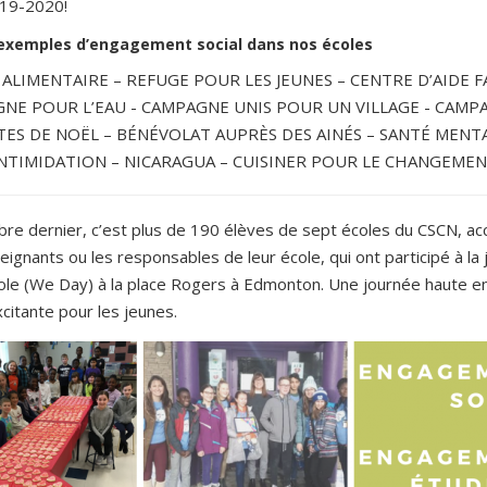
019-2020!
exemples d’engagement social dans nos écoles
ALIMENTAIRE – REFUGE POUR LES JEUNES – CENTRE D’AIDE FA
NE POUR L’EAU - CAMPAGNE UNIS POUR UN VILLAGE - CAMP
TES DE NOËL – BÉNÉVOLAT AUPRÈS DES AINÉS – SANTÉ MENTA
NTIMIDATION – NICARAGUA – CUISINER POUR LE CHANGEME
bre dernier, c’est plus de 190 élèves de sept écoles du CSCN, 
eignants ou les responsables de leur école, qui ont participé à la
cole (We Day) à la place Rogers à Edmonton. Une journée haute en
citante pour les jeunes.