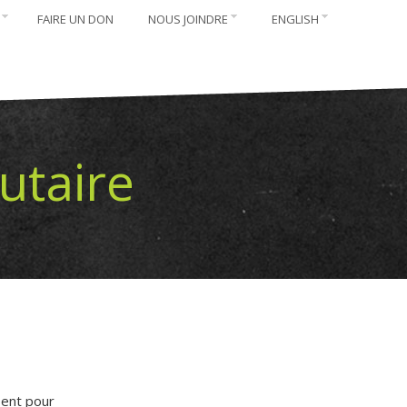
FAIRE UN DON
NOUS JOINDRE
ENGLISH
taire
sent pour