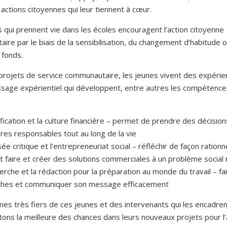
 actions citoyennes qui leur tiennent à cœur.
 qui prennent vie dans les écoles encouragent l’action citoyenne
re par le biais de la sensibilisation, du changement d’habitude o
 fonds.
projets de service communautaire, les jeunes vivent des expéri
ssage expérientiel qui développent, entre autres les compétence
ification et la culture financière – permet de prendre des décision
ères responsables tout au long de la vie
ée critique et l’entrepreneuriat social – réfléchir de façon rationn
aut faire et créer des solutions commerciales à un problème social
erche et la rédaction pour la préparation au monde du travail – fa
ches et communiquer son message efficacement
s très fiers de ces jeunes et des intervenants qui les encadren
itons la meilleure des chances dans leurs nouveaux projets pour l